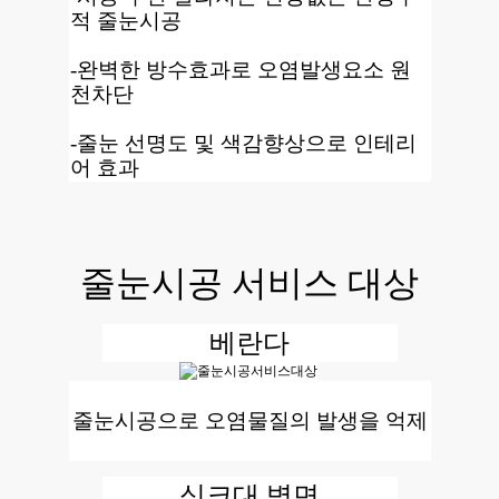
적 줄눈시공
-완벽한 방수효과로 오염발생요소 원
천차단
-줄눈 선명도 및 색감향상으로 인테리
어 효과
줄눈시공 서비스 대상
베란다
줄눈시공으로 오염물질의 발생을 억제
싱크대 벽면