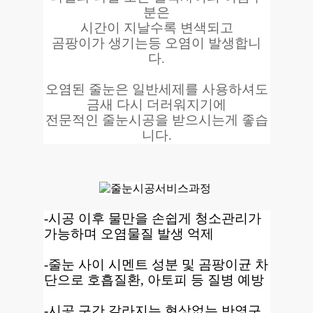
분은
시간이 지날수록 변색되고
곰팡이가 생기는등 오염이 발생합니
다.
오염된 줄눈은 일반세제를 사용하셔도
금새 다시 더러워지기에
전문적인 줄눈시공을 받으시는게 좋습
니다.
-시공 이후 물만을 손쉽게 청소관리가
가능하며 오염물질 발생 억제
-줄눈 사이 시멘트 성분 및 곰팡이균 차
단으로 호흡질환, 아토피 등 질병 예방
-시공 구간 갈라지는 현상없는 반영구