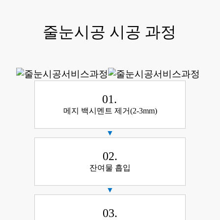
줄눈시공 시공 과정
01.
메지 백시멘트 제거(2-3mm)
▼
02.
잔여물 흡입
▼
03.