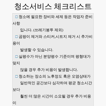
청소서비스 체크리스트
□
청소에 필요한 장비와 세제 등은 작업자 준비
사항
입니다.
(쓰레기봉투 제외)
□
곰팡이 제거와 스티커,시트지 제거 시 추가비
용이
발생할
수 있습니다.
□
실평수가 아닌 분양평수 기준이며 평형대가
맞지
않을 경우 추가
비용이 발생합니다.
□
청소하는 장소의 노후정도 혹은 오염상태가
일반적인 공간보다
심각하여 평균 청소시간
보다
훨씬 더 많은 시간이 소요될 경우
추가 비용
이