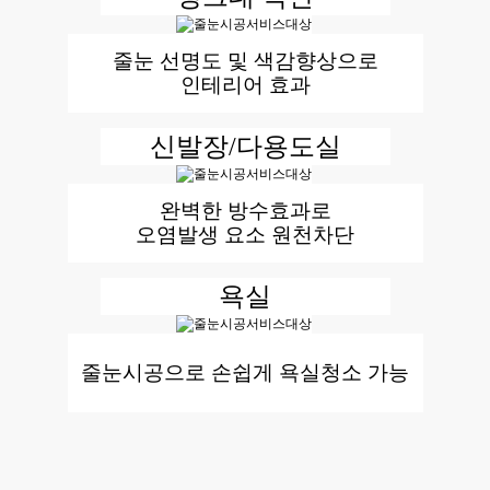
줄눈 선명도 및 색감향상으로
인테리어 효과
신발장/다용도실
완벽한 방수효과로
오염발생 요소 원천차단
욕실
줄눈시공으로 손쉽게 욕실청소 가능