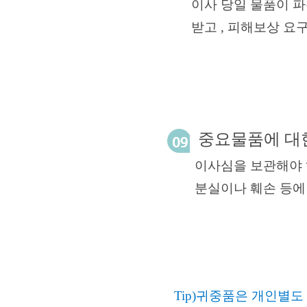
이사 당일 물품이 파손
받고 ,
피해보상 요구합
중요물품에 대한
이사심을 보관해야 하는
분실이나 훼손 등
Tip)
귀중품은 개인별도