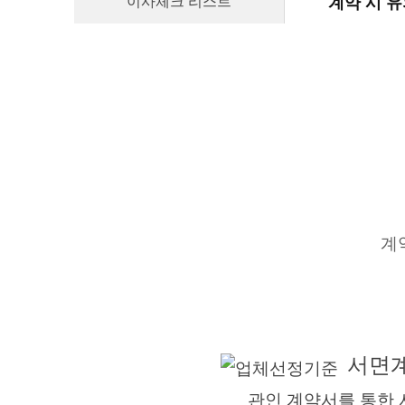
이사체크 리스트
계약 시 
인터넷가입
계
서면
관인 계약서를 통한 서면