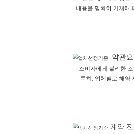
내용을 명확히 기재해 미
약관요
소비자에게 불리한 조항
특히, 업체별로 해약 시
계약 전