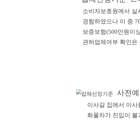
소비자보호원에서 실시한
경험하였으나 이 중 76
보증보험(500만원이상
관허업체여부 확인은 각
사전예
이사갈 집에서 이사를 
화물차가
진입이 불