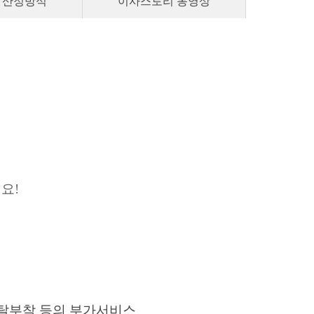
 산정방식
이사스토리 동영상
요!
 탈부착 등의 부가서비스