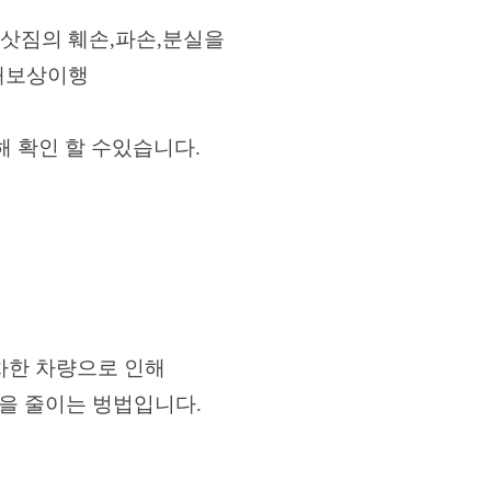
삿짐의 훼손,파손,분실을
피해보상이행
 확인 할 수있습니다.
차한 차량으로 인해
을 줄이는 벙법입니다.