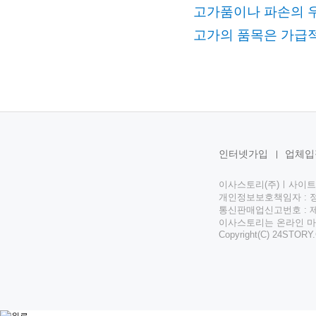
고가품이나 파손의 
고가의
품목은 가급적
인터넷가입
업체입
이사스토리(주)ㅣ사이
개인정보보호책임자 : 
통신판매업신고번호 : 제2
이사스토리는 온라인 마
Copyright(C)
24STORY