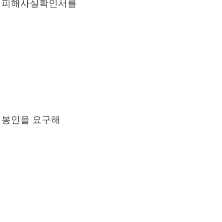
서 피해사실확인서를
 봉인을 요구해