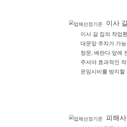
이사 갈
이사 갈 집의 작업환경
대문앞 주차가
가능
창문, 베란다 앞에 
주셔야 효과적인 작
운임시비를 방지할 수
피해사