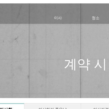
이사
청소
계약 시